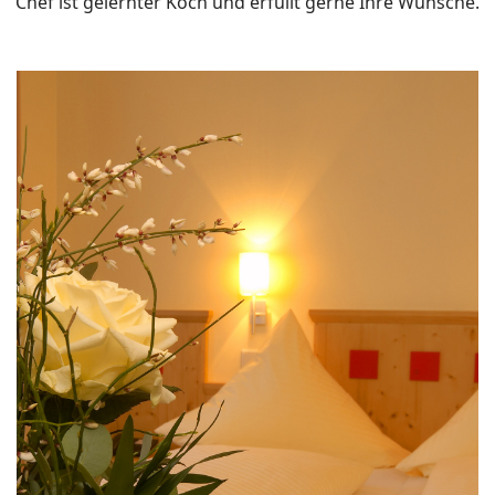
Chef ist gelernter Koch und erfüllt gerne Ihre Wünsche.